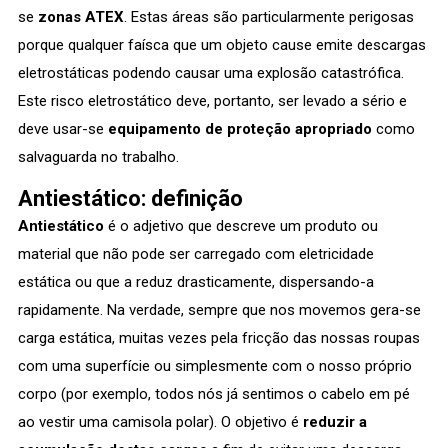
se
zonas ATEX
. Estas áreas são particularmente perigosas
porque qualquer faísca que um objeto cause emite descargas
eletrostáticas podendo causar uma explosão catastrófica.
Este risco eletrostático deve, portanto, ser levado a sério e
deve usar-se
equipamento de proteção apropriado
como
salvaguarda no trabalho.
Antiestático: definição
Antiestático
é o adjetivo que descreve um produto ou
material que não pode ser carregado com eletricidade
estática ou que a reduz drasticamente, dispersando-a
rapidamente. Na verdade, sempre que nos movemos gera-se
carga estática, muitas vezes pela fricção das nossas roupas
com uma superfície ou simplesmente com o nosso próprio
corpo (por exemplo, todos nós já sentimos o cabelo em pé
ao vestir uma camisola polar). O objetivo é
reduzir a