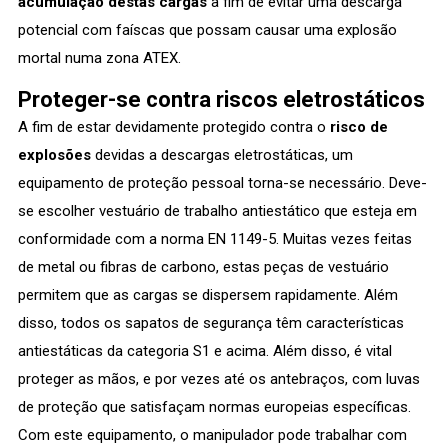
acumulação destas cargas
a fim de evitar uma descarga
potencial com faíscas que possam causar uma explosão
mortal numa zona ATEX.
Proteger-se contra riscos eletrostáticos
A fim de estar devidamente protegido contra o
risco de
explosões
devidas a descargas eletrostáticas, um
equipamento de proteção pessoal torna-se necessário. Deve-
se escolher vestuário de trabalho antiestático que esteja em
conformidade com a norma EN 1149-5. Muitas vezes feitas
de metal ou fibras de carbono, estas peças de vestuário
permitem que as cargas se dispersem rapidamente. Além
disso, todos os sapatos de segurança têm características
antiestáticas da categoria S1 e acima. Além disso, é vital
proteger as mãos, e por vezes até os antebraços, com luvas
de proteção que satisfaçam normas europeias específicas.
Com este equipamento, o manipulador pode trabalhar com