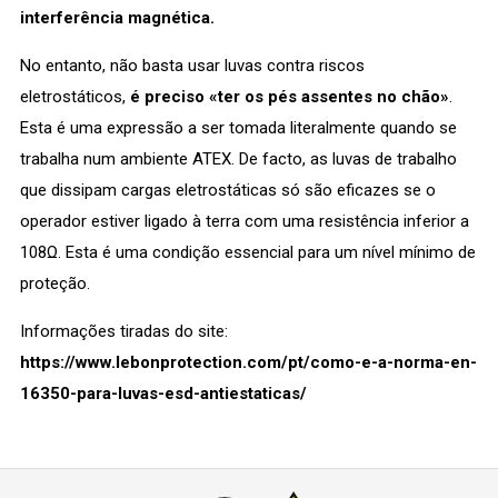
interferência magnética.
No entanto, não basta usar luvas contra riscos
eletrostáticos,
é preciso «ter os pés assentes no chão»
.
Esta é uma expressão a ser tomada literalmente quando se
trabalha num ambiente ATEX. De facto, as luvas de trabalho
que dissipam cargas eletrostáticas só são eficazes se o
operador estiver ligado à terra com uma resistência inferior a
108Ω. Esta é uma condição essencial para um nível mínimo de
proteção.
Informações tiradas do site:
https://www.lebonprotection.com/pt/como-e-a-norma-en-
16350-para-luvas-esd-antiestaticas/