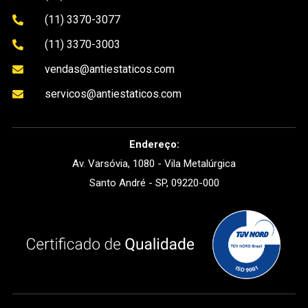
(11) 3370-3077

(11) 3370-3003

vendas@antiestaticos.com

servicos@antiestaticos.com

Endereço:
Av. Varsóvia, 1080 - Vila Metalúrgica
Santo André - SP, 09220-000