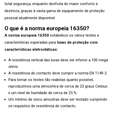
total segurança, enquanto desfruta do maior conforto e
destreza, graças à vasta gama de equipamento de proteção
pessoal atualmente disponível.
O que é a norma europeia 16350?
A norma europeia 16350
estabelece os vários testes e
características esperadas para
luvas de proteção com
características eletrostáticas:
A resistência vertical das luvas deve ser inferior a 100 mega
ohms.
A resistência de contacto deve cumprir a norma EN 1149-2.
Para tornar os testes tão realistas quanto possível,
reproduzimos uma atmosfera de cerca de 23 graus Celsius
e um nível de humidade de cerca de 25 %.
Um mínimo de cinco amostras deve ser testado cumprindo
os requisitos de resistência de contacto.