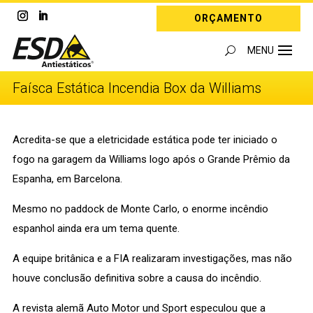
ORÇAMENTO
Faísca Estática Incendia Box da Williams
Acredita-se que a eletricidade estática pode ter iniciado o
fogo na garagem da Williams logo após o Grande Prêmio da
Espanha, em Barcelona.
Mesmo no paddock de Monte Carlo, o enorme incêndio
espanhol ainda era um tema quente.
A equipe britânica e a FIA realizaram investigações, mas não
houve conclusão definitiva sobre a causa do incêndio.
A revista alemã Auto Motor und Sport especulou que a