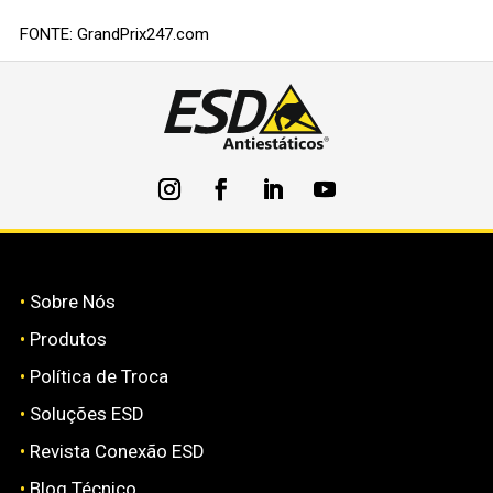
FONTE: GrandPrix247.com
•
Sobre Nós
•
Produtos
•
Política de Troca
•
Soluções ESD
•
Revista Conexão ESD
•
Blog Técnico