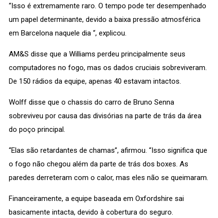
“Isso é extremamente raro. O tempo pode ter desempenhado
um papel determinante, devido a baixa pressão atmosférica
em Barcelona naquele dia “, explicou.
AM&S disse que a Williams perdeu principalmente seus
computadores no fogo, mas os dados cruciais sobreviveram.
De 150 rádios da equipe, apenas 40 estavam intactos.
Wolff disse que o chassis do carro de Bruno Senna
sobreviveu por causa das divisórias na parte de trás da área
do poço principal.
“Elas são retardantes de chamas”, afirmou. “Isso significa que
o fogo não chegou além da parte de trás dos boxes. As
paredes derreteram com o calor, mas eles não se queimaram.
Financeiramente, a equipe baseada em Oxfordshire sai
basicamente intacta, devido à cobertura do seguro.