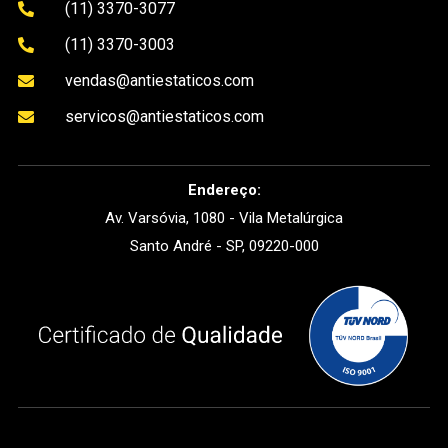
(11) 3370-3077

(11) 3370-3003

vendas@antiestaticos.com

servicos@antiestaticos.com

Endereço:
Av. Varsóvia, 1080 - Vila Metalúrgica
Santo André - SP, 09220-000