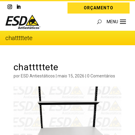
ORÇAMENTO
chatttttete
chatttttete
por
ESD Antiestáticos
|
maio 15, 2026
|
0 Comentários