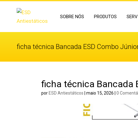
SOBRE NÓS
PRODUTOS
SERV
ficha técnica Bancada ESD Combo Júnio
ficha técnica Bancada
por
ESD Antiestáticos
|
maio 15, 2026
|
0 Comentá