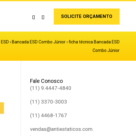
SOLICITE ORÇAMENTO
s ESD
›
Bancada ESD Combo Júnior
›
ficha técnica Bancada ESD
Combo Júnior
Fale Conosco
(11) 9.4447-4840
(11) 3370-3003
(11) 4468-1767
vendas@antiestaticos.com.