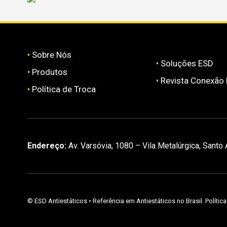
•
Sobre Nós
•
Soluções ESD
•
Produtos
•
Revista Conexão
•
Política de Troca
Endereço:
Av. Varsóvia, 1080 – Vila Metalúrgica, Santo
©
ESD Antiestáticos
• Referência em Antiestáticos no Brasil.
Polític