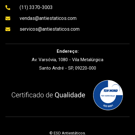
(11) 3370-3003

vendas@antiestaticos.com

servicos@antiestaticos.com

Endereço:
Av. Varsóvia, 1080 - Vila Metalúrgica
Santo André - SP, 09220-000
©
ESD Antiestáticos
.