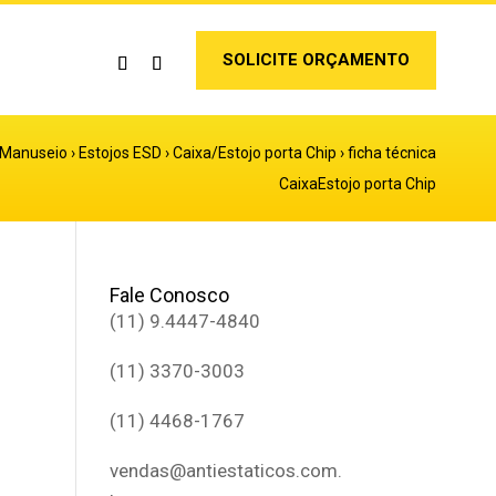
SOLICITE ORÇAMENTO
Manuseio
›
Estojos ESD
›
Caixa/Estojo porta Chip
›
ficha técnica
CaixaEstojo porta Chip
Fale Conosco
(11) 9.4447-4840
(11) 3370-3003
(11) 4468-1767
vendas@antiestaticos.com.