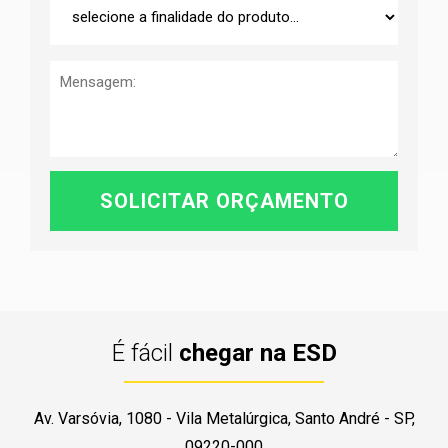
É fácil
chegar na ESD
Av. Varsóvia, 1080 - Vila Metalúrgica, Santo André - SP,
09220-000