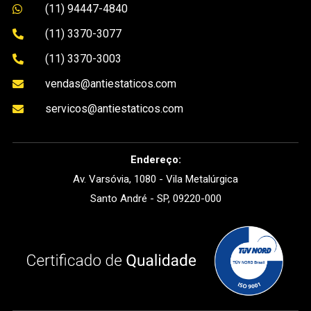
(11) 94447-4840

(11) 3370-3077

(11) 3370-3003

vendas@antiestaticos.com

servicos@antiestaticos.com

Endereço:
Av. Varsóvia, 1080 - Vila Metalúrgica
Santo André - SP, 09220-000