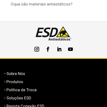
Oque são materiais antiestáticos?
•
Sobre Nós
•
Produtos
•
Política de Troca
•
Soluções ESD
•
Revista Conexão ESD