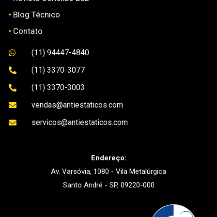
•
Blog Técnico
•
Contato
(11) 94447-4840

(11) 3370-3077

(11) 3370-3003

vendas@antiestaticos.com

servicos@antiestaticos.com

Endereço:
Av. Varsóvia, 1080 - Vila Metalúrgica
Santo André - SP, 09220-000