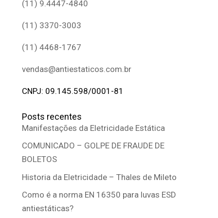
(11) 9.4447-4840
(11) 3370-3003
(11) 4468-1767
vendas@antiestaticos.com.br
CNPJ: 09.145.598/0001-81
Posts recentes
Manifestações da Eletricidade Estática
COMUNICADO – GOLPE DE FRAUDE DE
BOLETOS
Historia da Eletricidade – Thales de Mileto
Como é a norma EN 16350 para luvas ESD
antiestáticas?