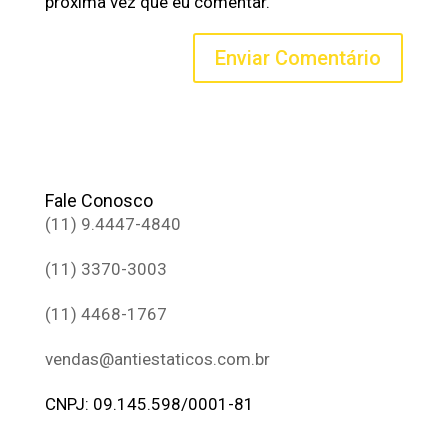
próxima vez que eu comentar.
Fale Conosco
(11) 9.4447-4840
(11) 3370-3003
(11) 4468-1767
vendas@antiestaticos.com.br
CNPJ: 09.145.598/0001-81