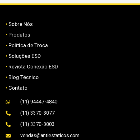
•
Sobre Nós
•
Produtos
•
Política de Troca
•
Soluções ESD
•
Revista Conexão ESD
•
Blog Técnico
•
Contato
(11) 94447-4840

(11) 3370-3077

(11) 3370-3003

vendas@antiestaticos.com
