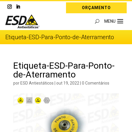
ORÇAMENTO
Etiqueta-ESD-Para-Ponto-de-Aterramento
Etiqueta-ESD-Para-Ponto-
de-Aterramento
por
ESD Antiestáticos
|
out 19, 2022
|
0 Comentários