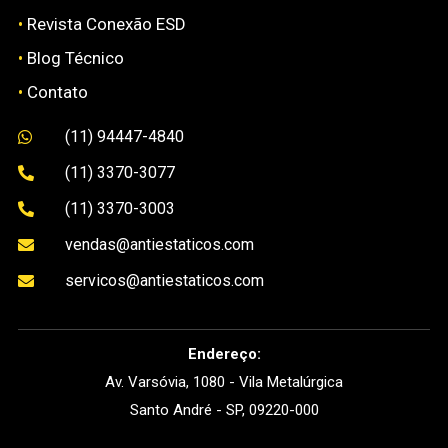
•
Revista Conexão ESD
•
Blog Técnico
•
Contato
(11) 94447-4840

(11) 3370-3077

(11) 3370-3003

vendas@antiestaticos.com

servicos@antiestaticos.com

Endereço:
Av. Varsóvia, 1080 - Vila Metalúrgica
Santo André - SP, 09220-000