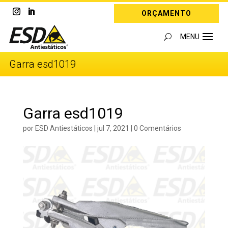
ORÇAMENTO
Garra esd1019
Garra esd1019
por
ESD Antiestáticos
|
jul 7, 2021
|
0 Comentários