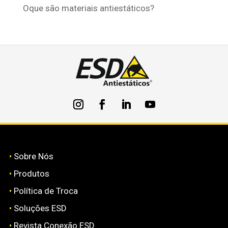
Oque são materiais antiestáticos?
•
Sobre Nós
•
Produtos
•
Política de Troca
•
Soluções ESD
•
Revista Conexão ESD