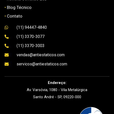
•
Blog Técnico
•
Contato
(11) 94447-4840

(11) 3370-3077

(11) 3370-3003

vendas@antiestaticos.com

servicos@antiestaticos.com

Endereço:
Av. Varsóvia, 1080 - Vila Metalúrgica
Santo André - SP, 09220-000