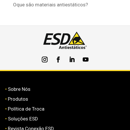
Oque são materiais antiestáticos?
•
Sobre Nós
•
Produtos
•
Política de Troca
•
Soluções ESD
•
Revista Conexão ESD