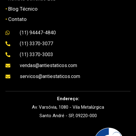
•
Blog Técnico
•
Contato
(11) 94447-4840

(11) 3370-3077

(11) 3370-3003

vendas@antiestaticos.com

servicos@antiestaticos.com

Endereço:
Av. Varsóvia, 1080 - Vila Metalúrgica
Santo André - SP, 09220-000