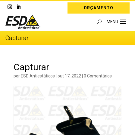
ORÇAMENTO
Capturar
Capturar
por
ESD Antiestáticos
|
out 17, 2022
|
0 Comentários