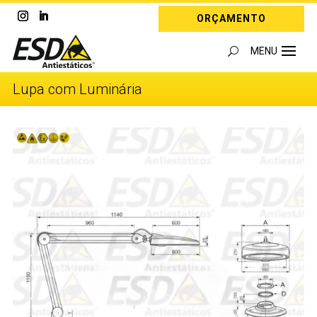
ORÇAMENTO
Lupa com Luminária