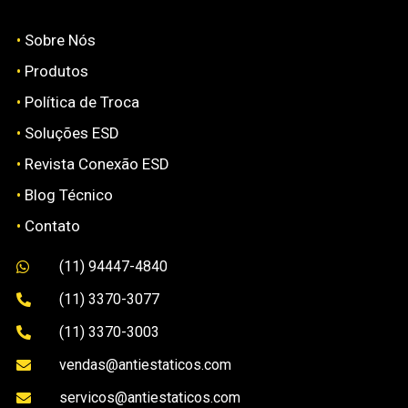
•
Sobre Nós
•
Produtos
•
Política de Troca
•
Soluções ESD
•
Revista Conexão ESD
•
Blog Técnico
•
Contato
(11) 94447-4840

(11) 3370-3077

(11) 3370-3003

vendas@antiestaticos.com

servicos@antiestaticos.com
