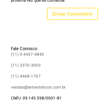
próxima vez que eu comentar.
Fale Conosco
(11) 9.4447-4840
(11) 3370-3003
(11) 4468-1767
vendas@antiestaticos.com.br
CNPJ: 09.145.598/0001-81