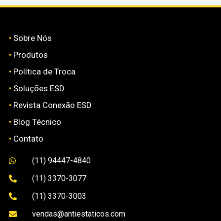
•
Sobre Nós
•
Produtos
•
Política de Troca
•
Soluções ESD
•
Revista Conexão ESD
•
Blog Técnico
•
Contato
(11) 94447-4840

(11) 3370-3077

(11) 3370-3003

vendas@antiestaticos.com
