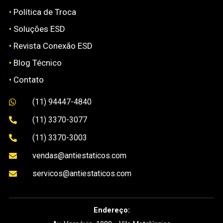
•
Política de Troca
•
Soluções ESD
•
Revista Conexão ESD
•
Blog Técnico
•
Contato
(11) 94447-4840

(11) 3370-3077

(11) 3370-3003

vendas@antiestaticos.com

servicos@antiestaticos.com

Endereço: