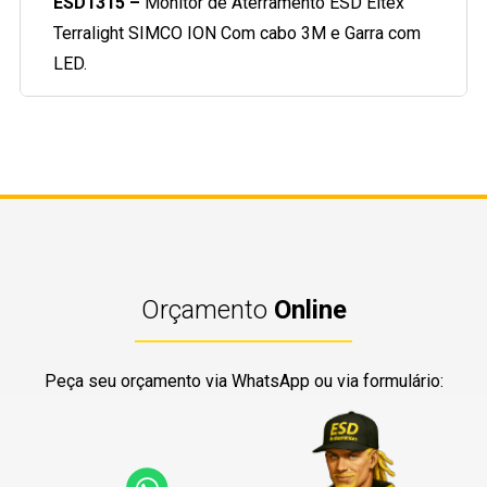
ESD1315 –
Monitor de Aterramento ESD Eltex
Terralight SIMCO ION Com cabo 3M e Garra com
LED.
Orçamento
Online
Peça seu orçamento via WhatsApp ou via formulário: