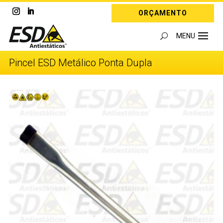
ORÇAMENTO
Pincel ESD Metálico Ponta Dupla