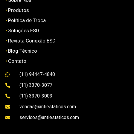
•
Sobre Nós
•
Produtos
•
Política de Troca
•
Soluções ESD
•
Revista Conexão ESD
•
Blog Técnico
•
Contato
(11) 94447-4840

(11) 3370-3077

(11) 3370-3003

vendas@antiestaticos.com

servicos@antiestaticos.com
