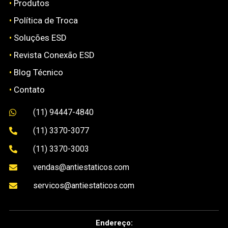
•
Produtos
•
Política de Troca
•
Soluções ESD
•
Revista Conexão ESD
•
Blog Técnico
•
Contato
(11) 94447-4840

(11) 3370-3077

(11) 3370-3003

vendas@antiestaticos.com

servicos@antiestaticos.com

Endereço: