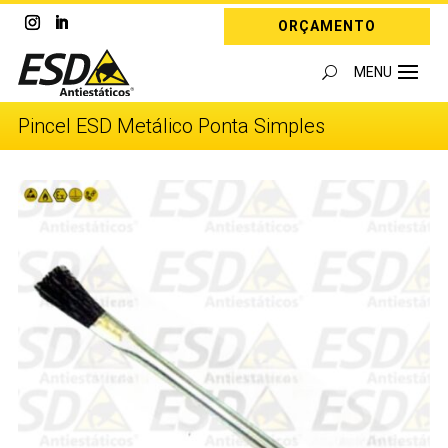
ORÇAMENTO
Pincel ESD Metálico Ponta Simples