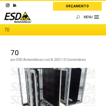
ORÇAMENTO
70
70
por
ESD Antiestáticos
|
out 8, 2021
|
0 Comentários