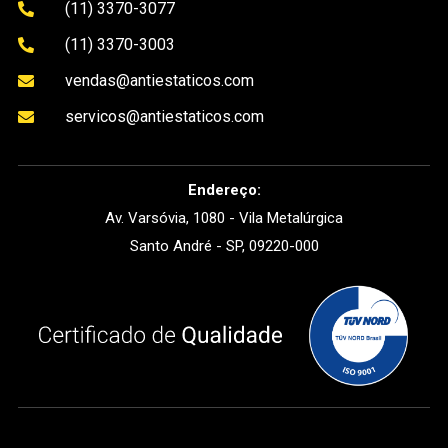
(11) 3370-3077

(11) 3370-3003

vendas@antiestaticos.com

servicos@antiestaticos.com

Endereço:
Av. Varsóvia, 1080 - Vila Metalúrgica
Santo André - SP, 09220-000