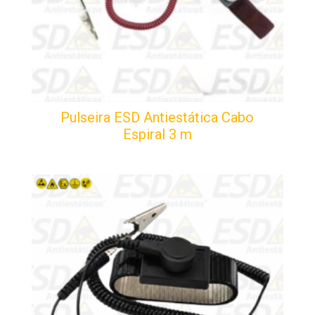
Pulseira ESD Antiestática Cabo
Espiral 3 m