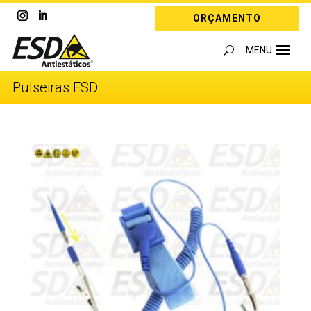
ORÇAMENTO
Pulseiras ESD