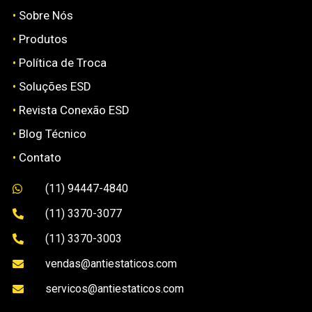
•
Sobre Nós
•
Produtos
•
Política de Troca
•
Soluções ESD
•
Revista Conexão ESD
•
Blog Técnico
•
Contato
(11) 94447-4840

(11) 3370-3077

(11) 3370-3003

vendas@antiestaticos.com

servicos@antiestaticos.com
