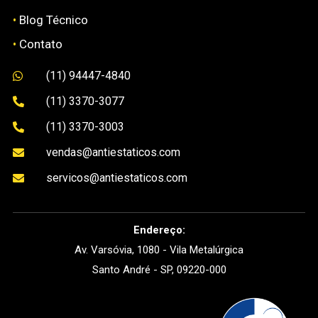
•
Blog Técnico
•
Contato
(11) 94447-4840

(11) 3370-3077

(11) 3370-3003

vendas@antiestaticos.com

servicos@antiestaticos.com

Endereço:
Av. Varsóvia, 1080 - Vila Metalúrgica
Santo André - SP, 09220-000