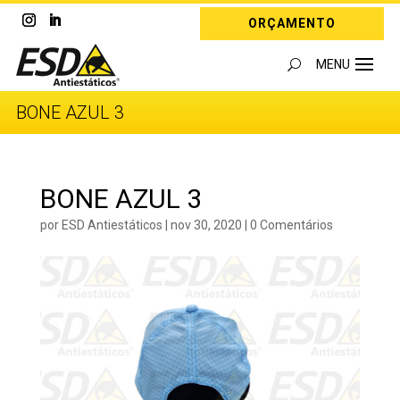
ORÇAMENTO
BONE AZUL 3
BONE AZUL 3
por
ESD Antiestáticos
|
nov 30, 2020
|
0 Comentários