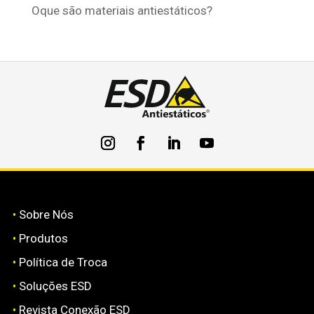
Oque são materiais antiestáticos?
•
Sobre Nós
•
Produtos
•
Política de Troca
•
Soluções ESD
•
Revista Conexão ESD