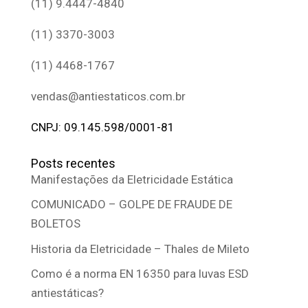
(11) 9.4447-4840
(11) 3370-3003
(11) 4468-1767
vendas@antiestaticos.com.br
CNPJ: 09.145.598/0001-81
Posts recentes
Manifestações da Eletricidade Estática
COMUNICADO – GOLPE DE FRAUDE DE
BOLETOS
Historia da Eletricidade – Thales de Mileto
Como é a norma EN 16350 para luvas ESD
antiestáticas?