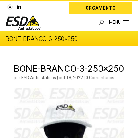
ORÇAMENTO
BONE-BRANCO-3-250×250
BONE-BRANCO-3-250×250
por
ESD Antiestáticos
|
out 18, 2022
|
0 Comentários