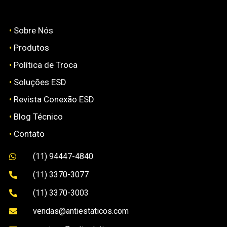
•
Sobre Nós
•
Produtos
•
Política de Troca
•
Soluções ESD
•
Revista Conexão ESD
•
Blog Técnico
•
Contato
(11) 94447-4840

(11) 3370-3077

(11) 3370-3003

vendas@antiestaticos.com
