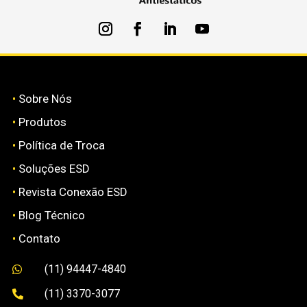
•
Sobre Nós
•
Produtos
•
Política de Troca
•
Soluções ESD
•
Revista Conexão ESD
•
Blog Técnico
•
Contato
(11) 94447-4840

(11) 3370-3077
