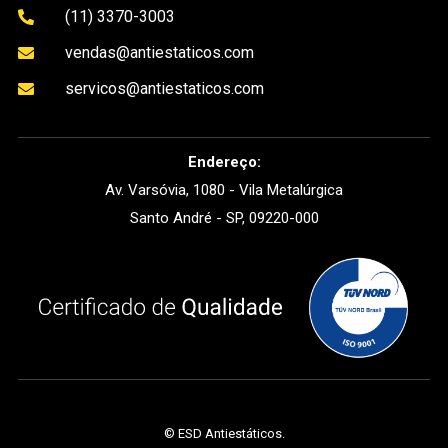
(11) 3370-3003

vendas@antiestaticos.com

servicos@antiestaticos.com

Endereço:
Av. Varsóvia, 1080 - Vila Metalúrgica
Santo André - SP, 09220-000
©
ESD Antiestáticos
.