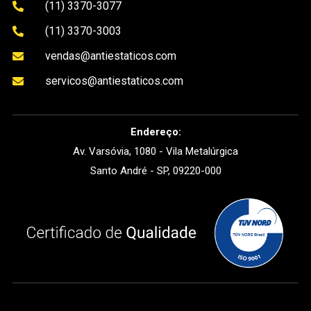
(11) 3370-3077

(11) 3370-3003

vendas@antiestaticos.com

servicos@antiestaticos.com

Endereço:
Av. Varsóvia, 1080 - Vila Metalúrgica
Santo André - SP, 09220-000