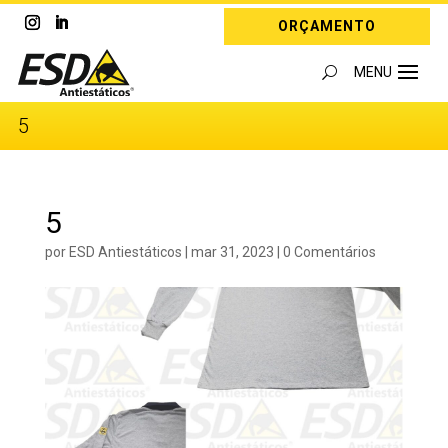
ORÇAMENTO
5
5
por
ESD Antiestáticos
|
mar 31, 2023
|
0 Comentários