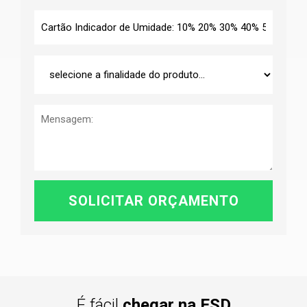
É fácil
chegar na ESD