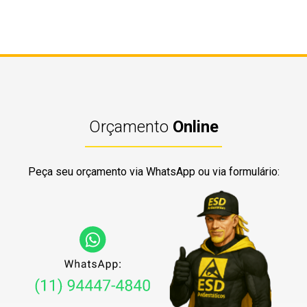
Orçamento
Online
Peça seu orçamento via WhatsApp ou via formulário: