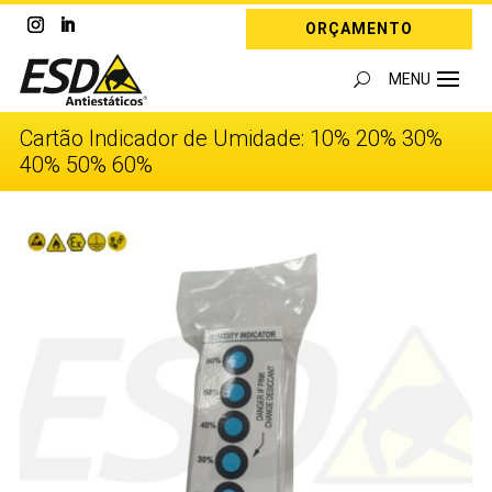
ORÇAMENTO
Cartão Indicador de Umidade: 10% 20% 30%
40% 50% 60%