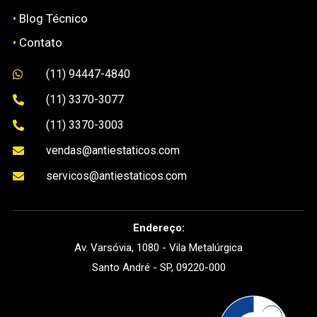
•
Blog Técnico
•
Contato
(11) 94447-4840

(11) 3370-3077

(11) 3370-3003

vendas@antiestaticos.com

servicos@antiestaticos.com

Endereço:
Av. Varsóvia, 1080 - Vila Metalúrgica
Santo André - SP, 09220-000