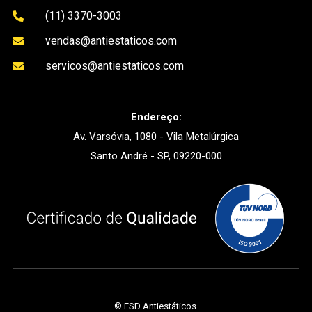
(11) 3370-3003

vendas@antiestaticos.com

servicos@antiestaticos.com

Endereço:
Av. Varsóvia, 1080 - Vila Metalúrgica
Santo André - SP, 09220-000
©
ESD Antiestáticos
.