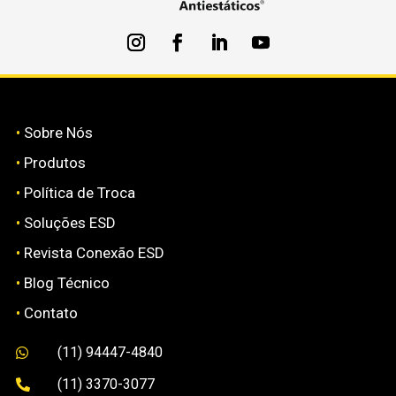
•
Sobre Nós
•
Produtos
•
Política de Troca
•
Soluções ESD
•
Revista Conexão ESD
•
Blog Técnico
•
Contato
(11) 94447-4840

(11) 3370-3077
