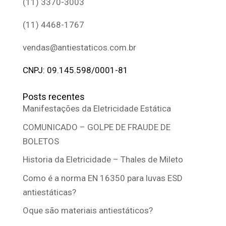
(11) 3370-3003
(11) 4468-1767
vendas@antiestaticos.com.br
CNPJ: 09.145.598/0001-81
Posts recentes
Manifestações da Eletricidade Estática
COMUNICADO – GOLPE DE FRAUDE DE
BOLETOS
Historia da Eletricidade – Thales de Mileto
Como é a norma EN 16350 para luvas ESD
antiestáticas?
Oque são materiais antiestáticos?