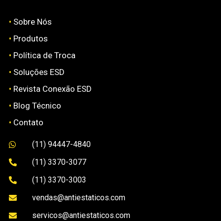
•
Sobre Nós
•
Produtos
•
Política de Troca
•
Soluções ESD
•
Revista Conexão ESD
•
Blog Técnico
•
Contato
(11) 94447-4840

(11) 3370-3077

(11) 3370-3003

vendas@antiestaticos.com

servicos@antiestaticos.com
