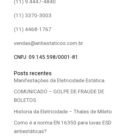
(11) 9.4447-4840
(11) 3370-3003
(11) 4468-1767
vendas@antiestaticos.com.br
CNPJ: 09.145.598/0001-81
Posts recentes
Manifestações da Eletricidade Estática
COMUNICADO – GOLPE DE FRAUDE DE
BOLETOS
Historia da Eletricidade – Thales de Mileto
Como é a norma EN 16350 para luvas ESD
antiestáticas?