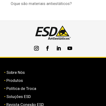
Oque são materiais antiestáticos?
•
Sobre Nós
•
Produtos
•
Política de Troca
•
Soluções ESD
•
Revista Conexão ESD