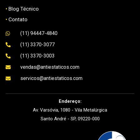
•
Blog Técnico
•
Contato
(11) 94447-4840

(11) 3370-3077

(11) 3370-3003

vendas@antiestaticos.com

servicos@antiestaticos.com

Endereço:
Av. Varsóvia, 1080 - Vila Metalúrgica
Santo André - SP, 09220-000