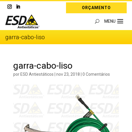
ORÇAMENTO
garra-cabo-liso
garra-cabo-liso
por
ESD Antiestáticos
|
nov 23, 2018
|
0 Comentários