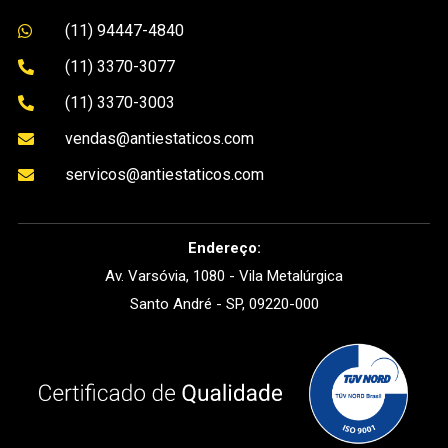
(11) 94447-4840

(11) 3370-3077

(11) 3370-3003

vendas@antiestaticos.com

servicos@antiestaticos.com

Endereço:
Av. Varsóvia, 1080 - Vila Metalúrgica
Santo André - SP, 09220-000