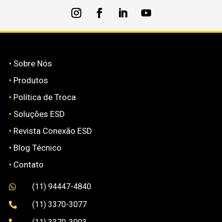
•
Sobre Nós
•
Produtos
•
Política de Troca
•
Soluções ESD
•
Revista Conexão ESD
•
Blog Técnico
•
Contato
(11) 94447-4840

(11) 3370-3077
