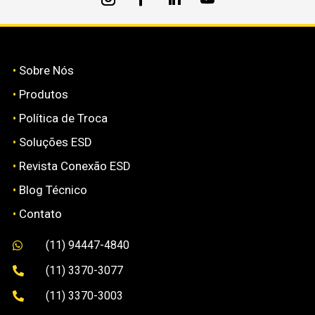
•
Sobre Nós
•
Produtos
•
Política de Troca
•
Soluções ESD
•
Revista Conexão ESD
•
Blog Técnico
•
Contato
(11) 94447-4840

(11) 3370-3077

(11) 3370-3003
