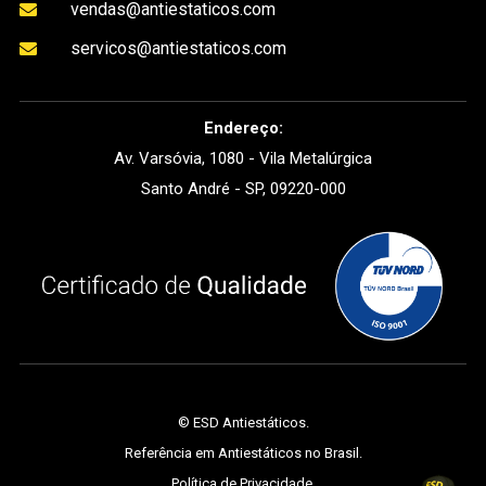
vendas@antiestaticos.com

servicos@antiestaticos.com

Endereço:
Av. Varsóvia, 1080 - Vila Metalúrgica
Santo André - SP, 09220-000
©
ESD Antiestáticos
.
Referência em Antiestáticos no Brasil.
Política de Privacidade
.