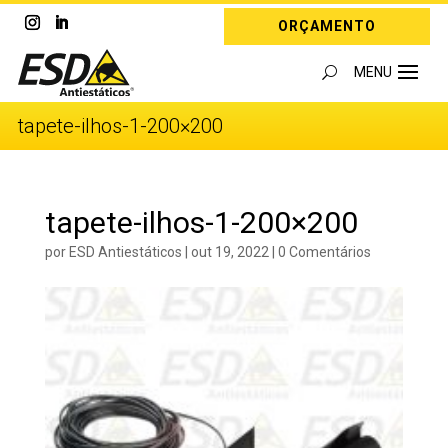
ORÇAMENTO
tapete-ilhos-1-200×200
tapete-ilhos-1-200×200
por
ESD Antiestáticos
|
out 19, 2022
|
0 Comentários