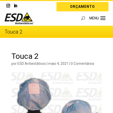
ORÇAMENTO
Touca 2
Touca 2
por
ESD Antiestáticos
|
maio 4, 2021
|
0 Comentários