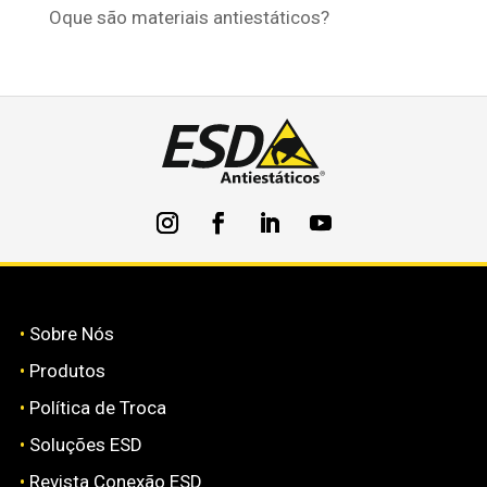
Oque são materiais antiestáticos?
•
Sobre Nós
•
Produtos
•
Política de Troca
•
Soluções ESD
•
Revista Conexão ESD