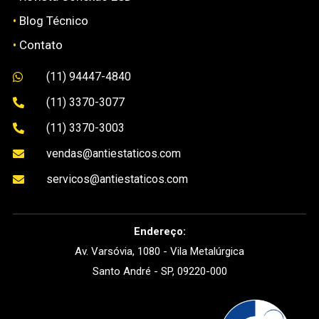
•
Blog Técnico
•
Contato
(11) 94447-4840

(11) 3370-3077

(11) 3370-3003

vendas@antiestaticos.com

servicos@antiestaticos.com

Endereço:
Av. Varsóvia, 1080 - Vila Metalúrgica
Santo André - SP, 09220-000