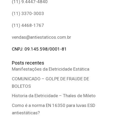
(11) 9.4447-4840
(11) 3370-3003
(11) 4468-1767
vendas@antiestaticos.com.br
CNPJ: 09.145.598/0001-81
Posts recentes
Manifestações da Eletricidade Estática
COMUNICADO – GOLPE DE FRAUDE DE
BOLETOS
Historia da Eletricidade – Thales de Mileto
Como é a norma EN 16350 para luvas ESD
antiestáticas?