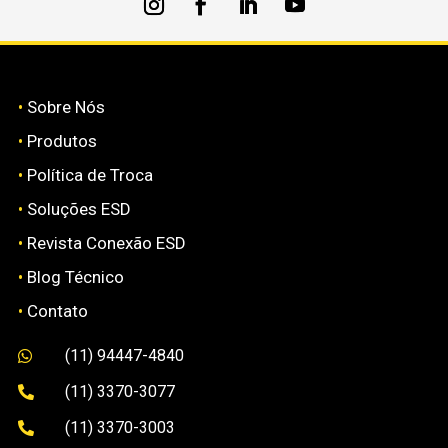
•
Sobre Nós
•
Produtos
•
Política de Troca
•
Soluções ESD
•
Revista Conexão ESD
•
Blog Técnico
•
Contato
(11) 94447-4840

(11) 3370-3077

(11) 3370-3003
