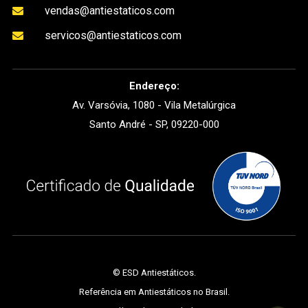
vendas@antiestaticos.com

servicos@antiestaticos.com

Endereço:
Av. Varsóvia, 1080 - Vila Metalúrgica
Santo André - SP, 09220-000
©
ESD Antiestáticos
.
Referência em Antiestáticos no Brasil.