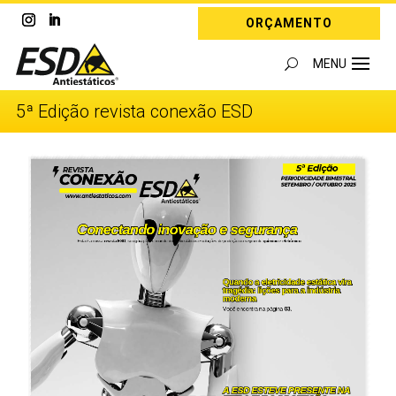
ORÇAMENTO
5ª Edição revista conexão ESD