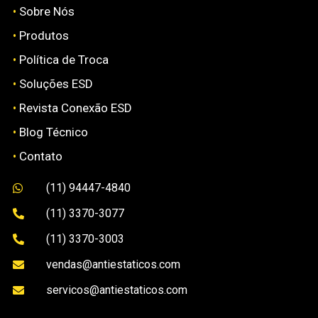
•
Sobre Nós
•
Produtos
•
Política de Troca
•
Soluções ESD
•
Revista Conexão ESD
•
Blog Técnico
•
Contato
(11) 94447-4840

(11) 3370-3077

(11) 3370-3003

vendas@antiestaticos.com

servicos@antiestaticos.com
