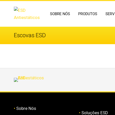
SOBRE NÓS
PRODUTOS
SERV
Escovas ESD
•
Sobre Nós
•
Soluções ESD