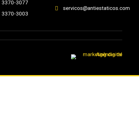
) 3370-3077
servicos@antiestaticos.com

) 3370-3003