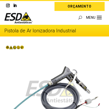
ORÇAMENTO
Pistola de Ar Ionizadora Industrial