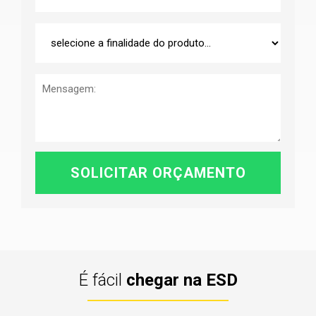
É fácil
chegar na ESD