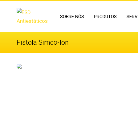
SOBRE NÓS
PRODUTOS
SERV
Pistola Simco-Ion