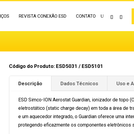
IÇOS
REVISTA CONEXÃO ESD
CONTATO
Código do Produto: ESD5031 / ESD5101
Descrição
Dados Técnicos
Uso e 
ESD Simco-ION Aerostat Guardian, ionizador de topo (
eletrostático (static charge decay) em toda a área de t
e um aquecedor integrado, o Guardian oferece uma inter
protegendo eficazmente os componentes eletrônicos se