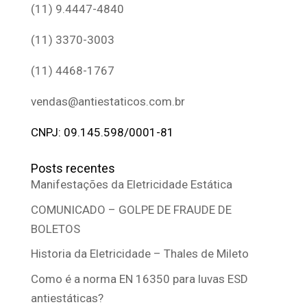
(11) 9.4447-4840
(11) 3370-3003
(11) 4468-1767
vendas@antiestaticos.com.br
CNPJ: 09.145.598/0001-81
Posts recentes
Manifestações da Eletricidade Estática
COMUNICADO – GOLPE DE FRAUDE DE
BOLETOS
Historia da Eletricidade – Thales de Mileto
Como é a norma EN 16350 para luvas ESD
antiestáticas?