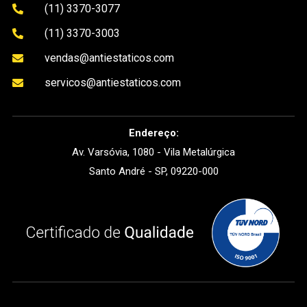
(11) 3370-3077

(11) 3370-3003

vendas@antiestaticos.com

servicos@antiestaticos.com

Endereço:
Av. Varsóvia, 1080 - Vila Metalúrgica
Santo André - SP, 09220-000