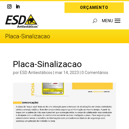
ORÇAMENTO
Placa-Sinalizacao
Placa-Sinalizacao
por
ESD Antiestáticos
|
mar 14, 2023
|
0 Comentários