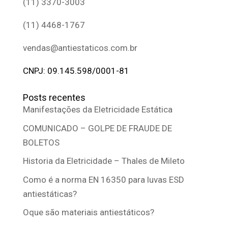
(11) 3370-3003
(11) 4468-1767
vendas@antiestaticos.com.br
CNPJ: 09.145.598/0001-81
Posts recentes
Manifestações da Eletricidade Estática
COMUNICADO – GOLPE DE FRAUDE DE
BOLETOS
Historia da Eletricidade – Thales de Mileto
Como é a norma EN 16350 para luvas ESD
antiestáticas?
Oque são materiais antiestáticos?