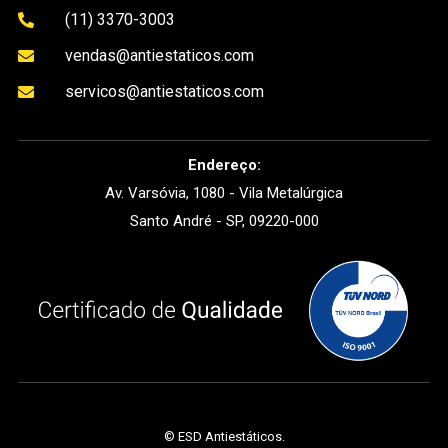
(11) 3370-3003

vendas@antiestaticos.com

servicos@antiestaticos.com

Endereço:
Av. Varsóvia, 1080 - Vila Metalúrgica
Santo André - SP, 09220-000
©
ESD Antiestáticos
.