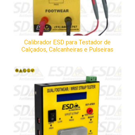
Calibrador ESD para Testador de
Calçados, Calcanheiras e Pulseiras