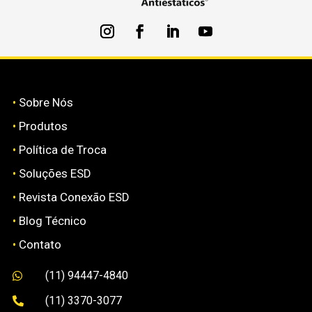
•
Sobre Nós
•
Produtos
•
Política de Troca
•
Soluções ESD
•
Revista Conexão ESD
•
Blog Técnico
•
Contato
(11) 94447-4840

(11) 3370-3077
