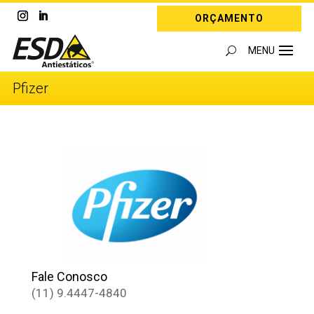
ORÇAMENTO
Pfizer
Fale Conosco
(11) 9.4447-4840