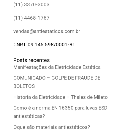
(11) 3370-3003
(11) 4468-1767
vendas@antiestaticos.com.br
CNPJ: 09.145.598/0001-81
Posts recentes
Manifestações da Eletricidade Estática
COMUNICADO – GOLPE DE FRAUDE DE
BOLETOS
Historia da Eletricidade – Thales de Mileto
Como é a norma EN 16350 para luvas ESD
antiestáticas?
Oque são materiais antiestáticos?