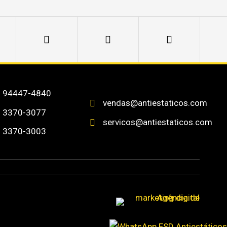
) 94447-4840
vendas@antiestaticos.com

) 3370-3077
servicos@antiestaticos.com

) 3370-3003