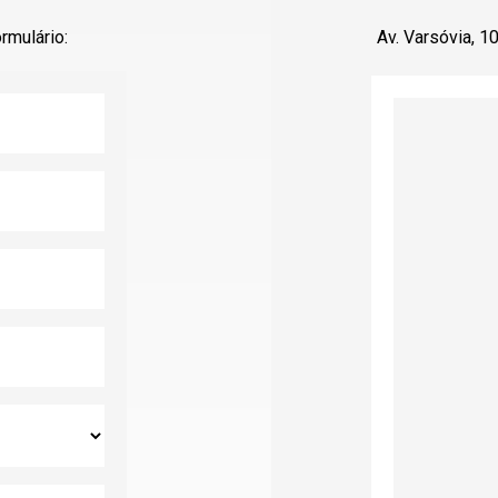
rmulário:
Av. Varsóvia, 1