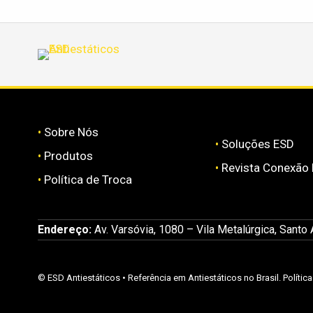
•
Sobre Nós
•
Soluções ESD
•
Produtos
•
Revista Conexão
•
Política de Troca
Endereço:
Av. Varsóvia, 1080 – Vila Metalúrgica, Santo
©
ESD Antiestáticos
• Referência em Antiestáticos no Brasil.
Polític