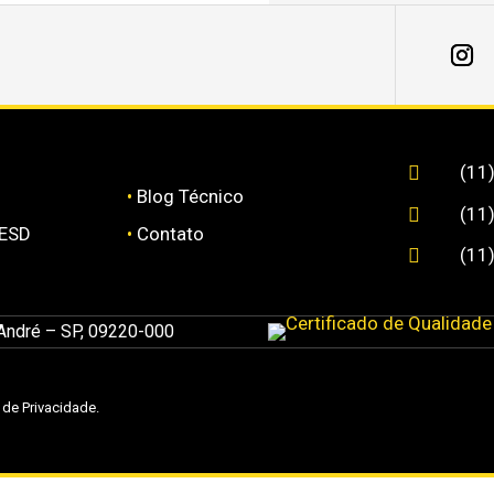
(11

•
Blog Técnico
(11

 ESD
•
Contato
(11

 André – SP, 09220-000
a de Privacidade
.