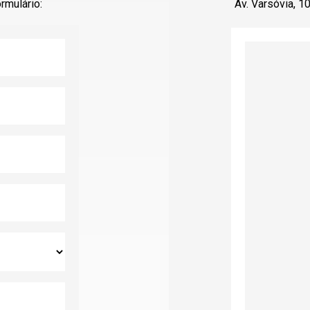
rmulário:
Av. Varsóvia, 1