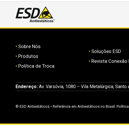
•
Sobre Nós
•
Soluções ESD
•
Produtos
•
Revista Conexão
•
Política de Troca
Endereço:
Av. Varsóvia, 1080 – Vila Metalúrgica, Santo
©
ESD Antiestáticos
• Referência em Antiestáticos no Brasil.
Polític