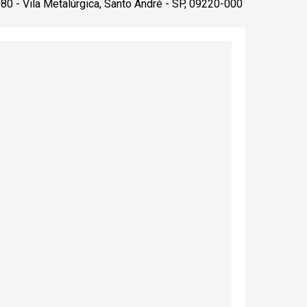
080 - Vila Metalúrgica, Santo André - SP, 09220-000