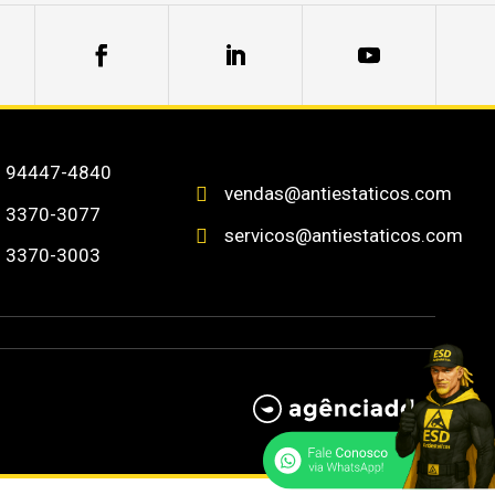
) 94447-4840
vendas@antiestaticos.com

) 3370-3077
servicos@antiestaticos.com

) 3370-3003