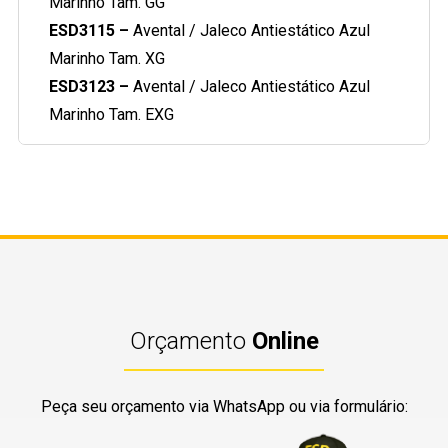
Marinho Tam. GG
ESD3115 –
Avental / Jaleco Antiestático Azul
Marinho Tam. XG
ESD3123 –
Avental / Jaleco Antiestático Azul
Marinho Tam. EXG
Orçamento
Online
Peça seu orçamento via WhatsApp ou via formulário: