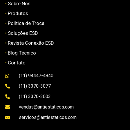
•
Sobre Nós
•
Produtos
•
Política de Troca
•
Soluções ESD
•
Revista Conexão ESD
•
Blog Técnico
•
Contato
(11) 94447-4840

(11) 3370-3077

(11) 3370-3003

vendas@antiestaticos.com

servicos@antiestaticos.com
