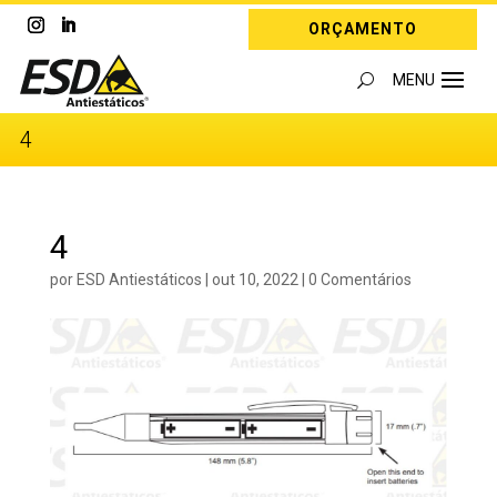
ORÇAMENTO
4
4
por
ESD Antiestáticos
|
out 10, 2022
|
0 Comentários