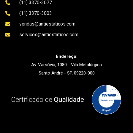
(11) 3370-3077

(11) 3370-3003

vendas@antiestaticos.com

servicos@antiestaticos.com

Endereço:
Av. Varsóvia, 1080 - Vila Metalúrgica
Santo André - SP, 09220-000