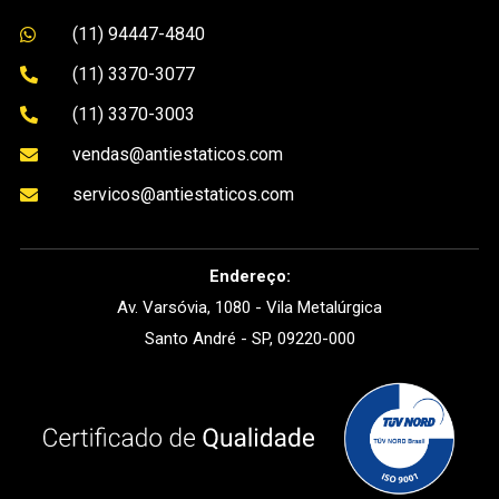
(11) 94447-4840

(11) 3370-3077

(11) 3370-3003

vendas@antiestaticos.com

servicos@antiestaticos.com

Endereço:
Av. Varsóvia, 1080 - Vila Metalúrgica
Santo André - SP, 09220-000