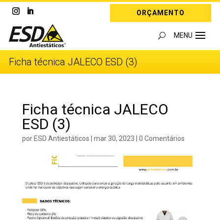
ORÇAMENTO
Ficha técnica JALECO ESD (3)
Ficha técnica JALECO
ESD (3)
por
ESD Antiestáticos
|
mar 30, 2023
|
0 Comentários